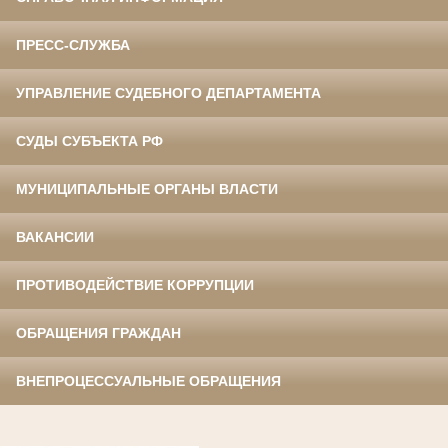
ПРЕСС-СЛУЖБА
УПРАВЛЕНИЕ СУДЕБНОГО ДЕПАРТАМЕНТА
СУДЫ СУБЪЕКТА РФ
МУНИЦИПАЛЬНЫЕ ОРГАНЫ ВЛАСТИ
ВАКАНСИИ
ПРОТИВОДЕЙСТВИЕ КОРРУПЦИИ
ОБРАЩЕНИЯ ГРАЖДАН
ВНЕПРОЦЕССУАЛЬНЫЕ ОБРАЩЕНИЯ