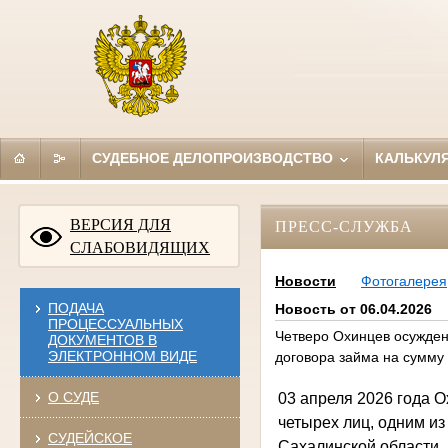
СУДЕБНОЕ ДЕЛОПРОИЗВОДСТВО
КАЛЬКУЛ
ВЕРСИЯ ДЛЯ
ПРЕСС-СЛУЖБА
СЛАБОВИДЯЩИХ
Новости
Фотогалерея
ПОДАЧА
Новость от 06.04.2026
ПРОЦЕССУАЛЬНЫХ
Четверо Охинцев осужден
ДОКУМЕНТОВ В
ЭЛЕКТРОННОМ ВИДЕ
договора займа на сумму 
О СУДЕ
03 апреля 2026 года 
четырех лиц, одним и
СУДЕЙСКОЕ
Сахалинской области, п