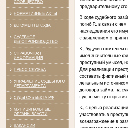
СООБЩЕСТВО
предварительному сгов
НОРМАТИВНЫЕ АКТЫ
В ходе судебного разб
погиб Р., в связи с че
ДОКУМЕНТЫ СУДА
наследования его имущ
СУДЕБНОЕ
с заявлением о приня
ДЕЛОПРОИЗВОДСТВО
К., будучи сожителем
СПРАВОЧНАЯ
имел значительные фи
ИНФОРМАЦИЯ
преступный умысел, н
Для реализации престу
ПРЕСС-СЛУЖБА
составить фиктивный 
УПРАВЛЕНИЕ СУДЕБНОГО
легальным источником
ДЕПАРТАМЕНТА
договора займа, на с
суд по месту открытия
СУДЫ СУБЪЕКТА РФ
К., с целью реализаци
МУНИЦИПАЛЬНЫЕ
ОРГАНЫ ВЛАСТИ
участвовать в преступ
вознаграждение в разм
ВАКАНСИИ