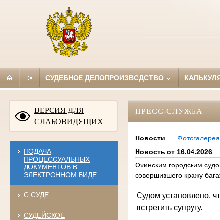
СУДЕБНОЕ ДЕЛОПРОИЗВОДСТВО
КАЛЬКУЛ
ВЕРСИЯ ДЛЯ
ПРЕСС-СЛУЖБА
СЛАБОВИДЯЩИХ
Новости
Фотогалерея
ПОДАЧА
Новость от 16.04.2026
ПРОЦЕССУАЛЬНЫХ
Охинским городским судо
ДОКУМЕНТОВ В
ЭЛЕКТРОННОМ ВИДЕ
совершившего кражу бага
О СУДЕ
Судом установлено, чт
встретить супругу.
СУДЕЙСКОЕ