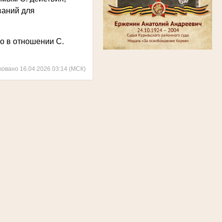
ваний для
ло в отношении С.
.
,
ковано 16.04.2026 03:14 (МСК)